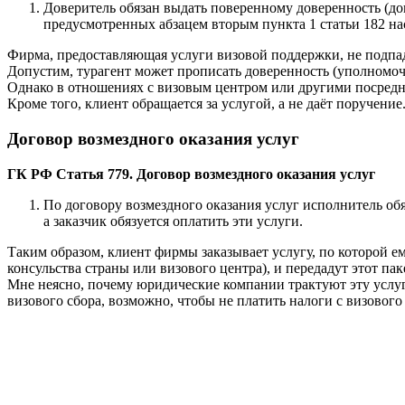
Доверитель обязан выдать поверенному доверенность (д
предусмотренных абзацем вторым пункта 1 статьи 182 на
Фирма, предоставляющая услуги визовой поддержки, не подпада
Допустим, турагент может прописать доверенность (уполномочи
Однако в отношениях с визовым центром или другими посредни
Кроме того, клиент обращается за услугой, а не даёт поручение
Договор возмездного оказания услуг
ГК РФ Статья 779. Договор возмездного оказания услуг
По договору возмездного оказания услуг исполнитель обя
а заказчик обязуется оплатить эти услуги.
Таким образом, клиент фирмы заказывает услугу, по которой е
консульства страны или визового центра), и передадут этот па
Мне неясно, почему юридические компании трактуют эту услугу
визового сбора, возможно, чтобы не платить налоги с визового