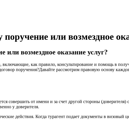
 поручение или возмездное ока
е или возмездное оказание услуг?
, включающие, как правило, консультирование и помощь в получе
 договор поручения?Давайте рассмотрим правовую основу каждог
ется совершить от имени и за счет другой стороны (доверителя)
венно у доверителя.
еские действия. Когда турагент подает документы в визовый цен