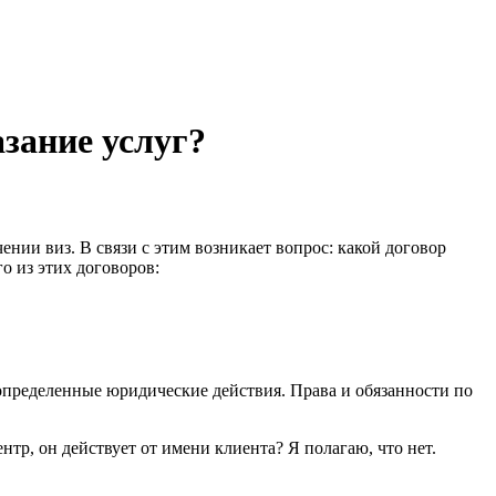
зание услуг?
нии виз. В связи с этим возникает вопрос: какой договор
о из этих договоров:
 определенные юридические действия. Права и обязанности по
тр, он действует от имени клиента? Я полагаю, что нет.