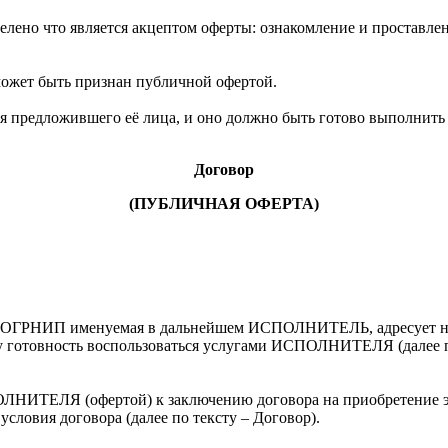
елено что является акцептом оферты: ознакомление и проставлен
может быть признан публичной офертой.
ля предложившего её лица, и оно должно быть готово выполнить 
Договор
(ПУБЛИЧНАЯ ОФЕРТА)
 ОГРНИП именуемая в дальнейшем ИСПОЛНИТЕЛЬ, адресует наст
у готовность воспользоваться услугами ИСПОЛНИТЕЛЯ (далее п
ЛНИТЕЛЯ (офертой) к заключению договора на приобретение эле
условия договора (далее по тексту – Договор).