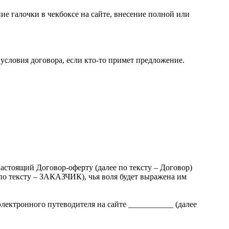
ие галочки в чекбоксе на сайте, внесение полной или
условия договора, если кто-то примет предложение.
оящий Договор-оферту (далее по тексту – Договор)
о тексту – ЗАКАЗЧИК), чья воля будет выражена им
ктронного путеводителя на сайте ___________ (далее