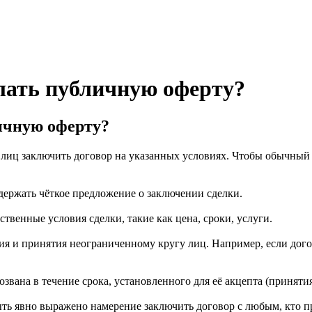
елать публичную оферту?
личную оферту?
лиц заключить договор на указанных условиях. Чтобы обычный
ержать чёткое предложение о заключении сделки.
твенные условия сделки, такие как цена, сроки, услуги.
я и принятия неограниченному кругу лиц. Например, если догов
звана в течение срока, установленного для её акцепта (принятия
ть явно выражено намерение заключить договор с любым, кто п