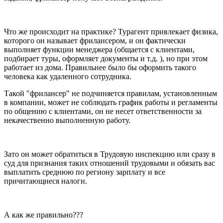
Что же происходит на практике? Турагент привлекает физика,
которого он называет фрилансером, и он фактически
выполняет функции менеджера (общается с клиентами,
подбирает туры, оформляет документы и т.д. ), но при этом
работает из дома. Правильнее было бы оформить такого
человека как удаленного сотрудника.
Такой "фрилансер" не подчиняется правилам, установленным
в компании, может не соблюдать график работы и регламенты
по общению с клиентами, он не несет ответственности за
некачественно выполненную работу.
Зато он может обратиться в Трудовую инспекцию или сразу в
суд для признания таких отношений трудовыми и обязать вас
выплатить среднюю по региону зарплату и все
причитающиеся налоги.
А как же правильно???