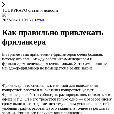
TOURPRAVO статьи и новости
2022-04-11 10:15
Статьи
Как правильно привлекать
фрилансера
В туризме тема привлечение фрилансеров очень больная,
потому что грань между работником-менеджером и
фрилансером-менеджером очень тонкая. Хотя само понятие
менеджер-фрилансер не помещается в рамки закона.
Фрилансер - это специалист, нанятый для выполнения
конкретной работы или оказания конкретной услуги.
Фрилансер не обязан соблюдать распорядок дня, появляться в
офисе и т. д. От него требуется только одно — к оговоренному
сроку выполнить задание, поэтому он сам устанавливает себе
удобный график работы. За это задание, а точнее за результат
задания, фрилансер получает вознаграждение.