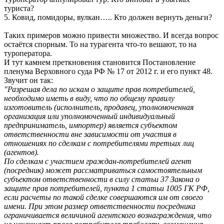
туриста?
5. Ковид, помидоры, вулкан….. Кто должен вернуть деньги?
Таких примеров можно привести множество. И всегда вопрос
остаётся спорным. То на турагента что-то вешают, то на
туроператора.
И тут камнем преткновения становится Постановление
пленума Верховного суда РФ № 17 от 2012 г. и его пункт 48.
Звучит он так:
"Разрешая дела по искам о защите прав потребителей,
необходимо иметь в виду, что по общему правилу
изготовитель (исполнитель, продавец, уполномоченная
организация или уполномоченный индивидуальный
предприниматель, импортер) является субъектом
ответственности вне зависимости от участия в
отношениях по сделкам с потребителями третьих лиц
(агентов).
По сделкам с участием граждан-потребителей агент
(посредник) может рассматриваться самостоятельным
субъектом ответственности в силу статьи 37 Закона о
защите прав потребителей, пункта 1 статьи 1005 ГК РФ,
если расчеты по такой сделке совершаются им от своего
имени. При этом размер ответственности посредника
ограничивается величиной агентского вознаграждения, что