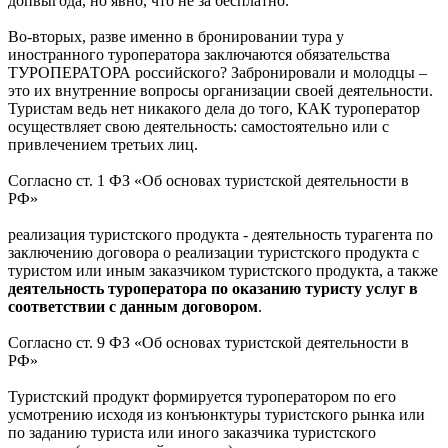
допвыгода, но явно, что не за бесплатно.
Во-вторых, разве именно в бронировании тура у
иностранного туроператора заключаются обязательства
ТУРОПЕРАТОРА российского? Забронировали и молодцы –
это их внутренние вопросы организации своей деятельности.
Туристам ведь нет никакого дела до того, КАК туроператор
осуществляет свою деятельность: самостоятельно или с
привлечением третьих лиц.
Согласно ст. 1 ФЗ «Об основах туристской деятельности в
РФ»
реализация туристского продукта - деятельность турагента по
заключению договора о реализации туристского продукта с
туристом или иным заказчиком туристского продукта, а также
деятельность туроператора по оказанию туристу услуг в
соответствии с данным договором
.
Согласно ст. 9 ФЗ «Об основах туристской деятельности в
РФ»
Туристский продукт формируется туроператором по его
усмотрению исходя из конъюнктуры туристского рынка или
по заданию туриста или иного заказчика туристского