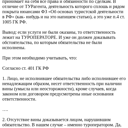
принимает на себя все права и обязанности по сделкам. В
отличие от ТУРагента, деятельность которого сплошь и рядом
покрыта нюансами ФЗ «Об основах туристской деятельности
в РФ» (как- нибудь и на это напишем статью), а это уже п.4 ст.
1005 ГК РФ.
Вывод: если услуги не были оказаны, то ответственность
лежит на ТУРОПЕРАТОРЕ. И уже он должен доказывать
обстоятельства, по которым обязательства не были
исполнены.
При этом необходимо учитывать, что:
Согласно ст. 401 ГК РФ
1. Лицо, не исполнившее обязательства либо исполнившее его
ненадлежащим образом, несет ответственность при наличии
вины (умысла или неосторожности), кроме случаев, когда
законом или договором предусмотрены иные основания
ответственности.
….
2. Отсутствие вины доказывается лицом, нарушившим
обязательство. В нашем случае – именно туроператором. Да,